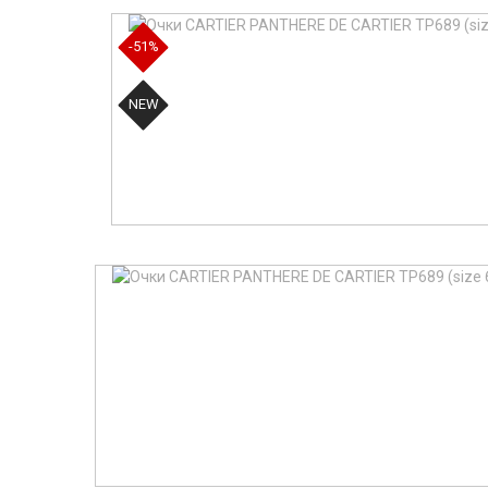
-51%
NEW