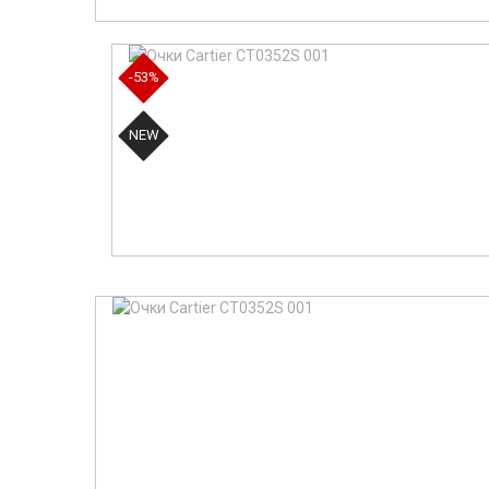
-53%
NEW