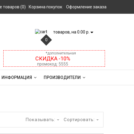
 товаров (0)
Корзина покупок
Оформление заказа
товаров, на 0.00 р.
0
*дополнительная
СКИДКА -10%
промокод: 5555
ИНФОРМАЦИЯ
ПРОИЗВОДИТЕЛИ
Показывать:
Сортировать: