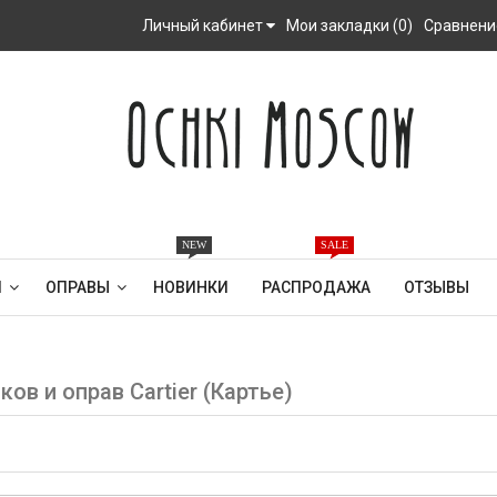
Личный кабинет
Мои закладки (0)
Сравнение
NEW
SALE
И
ОПРАВЫ
НОВИНКИ
РАСПРОДАЖА
ОТЗЫВЫ
в и оправ Cartier (Картье)