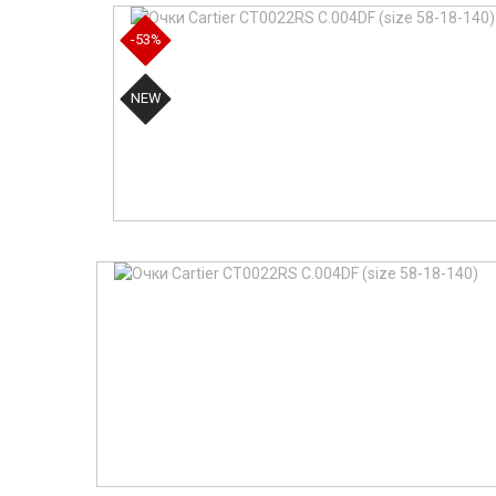
-53%
NEW