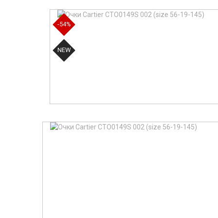
-54%
NEW