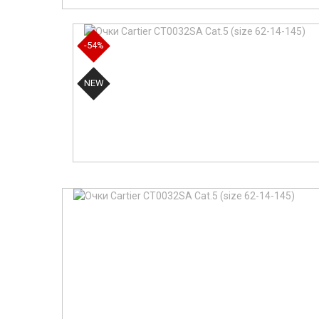
-54%
NEW