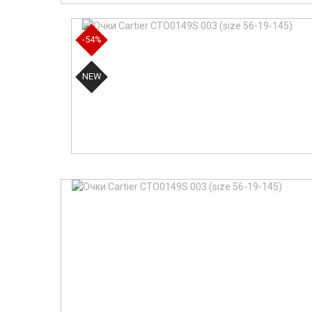
-54%
NEW