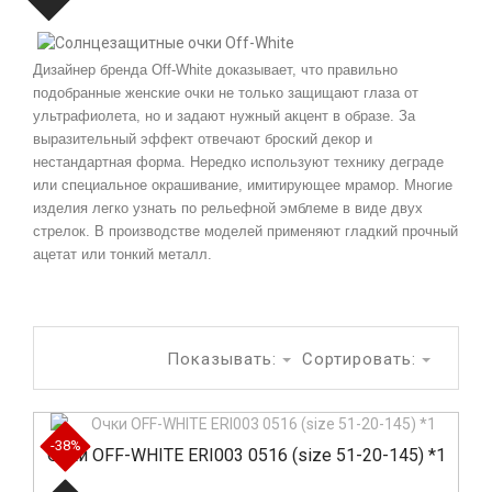
Дизайнер бренда Off-White доказывает, что правильно
подобранные женские очки не только защищают глаза от
ультрафиолета, но и задают нужный акцент в образе. За
выразительный эффект отвечают броский декор и
нестандартная форма. Нередко используют технику деграде
или специальное окрашивание, имитирующее мрамор. Многие
изделия легко узнать по рельефной эмблеме в виде двух
стрелок. В производстве моделей применяют гладкий прочный
ацетат или тонкий металл.
Показывать:
Сортировать:
-38%
Очки OFF-WHITE ERI003 0516 (size 51-20-145) *1