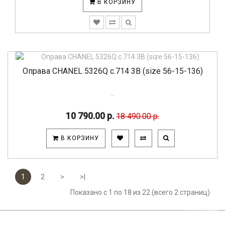
В КОРЗИНУ
Оправа CHANEL 5326Q c.714 3B (size 56-15-136)
..
10 790.00 р.
18 490.00 р.
В КОРЗИНУ
1
2
>
>|
Показано с 1 по 18 из 22 (всего 2 страниц)