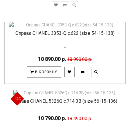
Оправа CHANEL 3353-Q c.622 (size 54-15-138)
..
10 890.00 р.
18 990.00 р.
В КОРЗИНУ
-42%
Оправа CHANEL 5326Q c.714 3B (size 56-15-136)
10 790.00 р.
18 490.00 р.