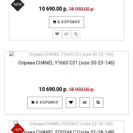
NEW
10 690.00 р.
18 990.00 р.
В КОРЗИНУ
Оправа CHANEL Y1660 C31 (size 50-23-146)
..
10 690.00 р.
18 990.00 р.
В КОРЗИНУ
-44%
Оправа CHANEL FD0344 С1(size 52-18-148)