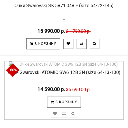
Очки Swarovski SK 5871 048 E (size 54-22-145)
..
15 990.00 р.
21 790.00 р.
В КОРЗИНУ
-60%
Очки Swarovski ATOMIC SW6 12B 3N (size 64-13-130)
14 590.00 р.
36 690.00 р.
В КОРЗИНУ