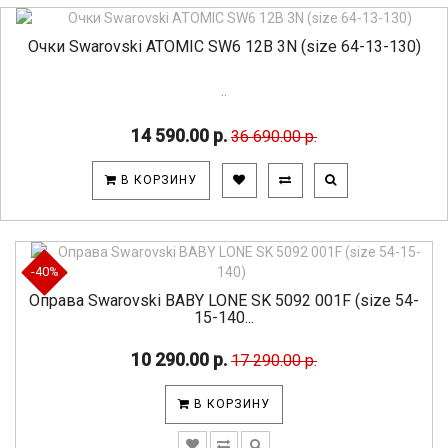
Очки Swarovski ATOMIC SW6 12B 3N (size 64-13-130)
..
14 590.00 р.
36 690.00 р.
В КОРЗИНУ
-40%
Оправа Swarovski BABY LONE SK 5092 001F (size 54-
15-140...
10 290.00 р.
17 290.00 р.
В КОРЗИНУ