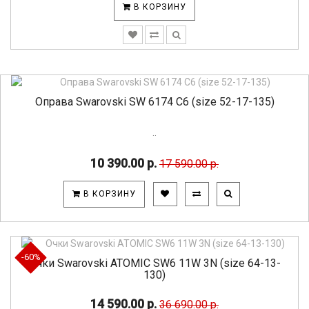
В КОРЗИНУ
Оправа Swarovski SW 6174 C6 (size 52-17-135)
..
10 390.00 р.
17 590.00 р.
В КОРЗИНУ
-60%
Очки Swarovski ATOMIC SW6 11W 3N (size 64-13-
130)
14 590.00 р.
36 690.00 р.